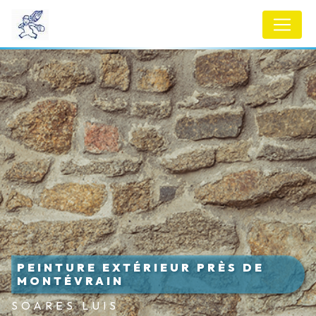
Panneau de gestion des cookies
PEINTURE EXTÉRIEUR PRÈS DE
MONTÉVRAIN
SOARES LUIS