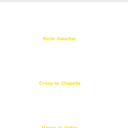
Ferté-Gaucher
Crécy-la-Chapelle
Marne-la-Vallée