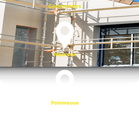
Coulommiers
Mouroux
Pommeuse