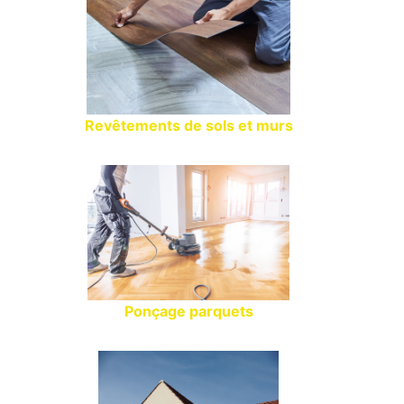
Revêtements de sols et murs
Ponçage parquets