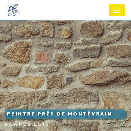
Panneau de gestion des cookies
PEINTRE PRÈS DE MONTÉVRAIN
SOARES LUIS