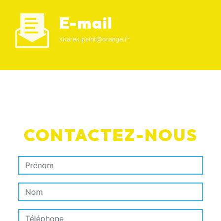
E-mail
soares.peint@orange.fr
CONTACTEZ-NOUS