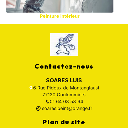
Peinture intérieur
Contactez-nous
SOARES LUIS
6 Rue Pidoux de Montanglaust
77120 Coulommiers
01 64 03 58 64
soares.peint@orange.fr
Plan du site