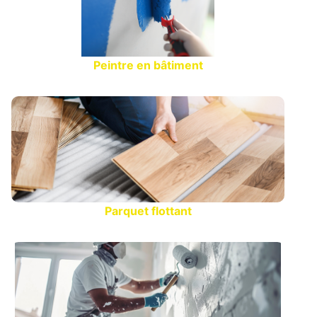
Peintre en bâtiment
Parquet flottant