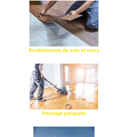
Revêtements de sols et murs
Ponçage parquets