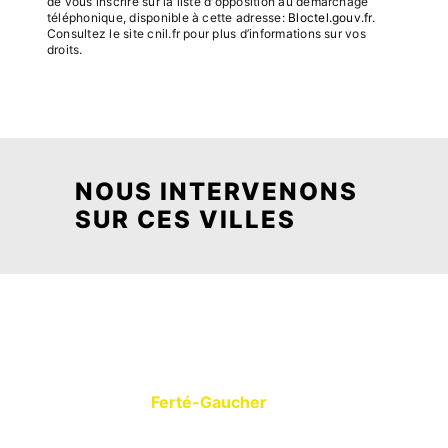
de vous inscrire sur la liste d'opposition au démarchage
téléphonique, disponible à cette adresse:
Bloctel.gouv.fr
.
Consultez le site cnil.fr pour plus d’informations sur vos
droits.
NOUS INTERVENONS
SUR CES VILLES
Ferté-Gaucher