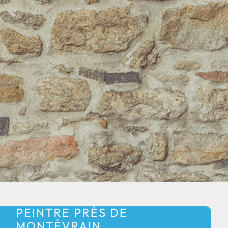
PEINTRE PRÈS DE
MONTÉVRAIN