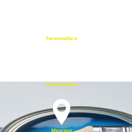
Faremoutiers
Coulommiers
Mouroux