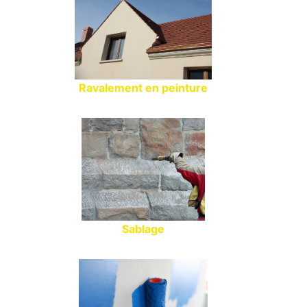
Ravalement en peinture
Sablage