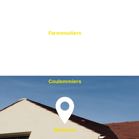
Faremoutiers
Coulommiers
Mouroux