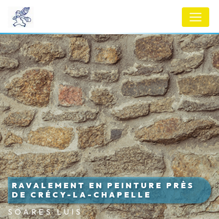
Panneau de gestion des cookies
RAVALEMENT EN PEINTURE PRÈS
DE CRÉCY-LA-CHAPELLE
SOARES LUIS