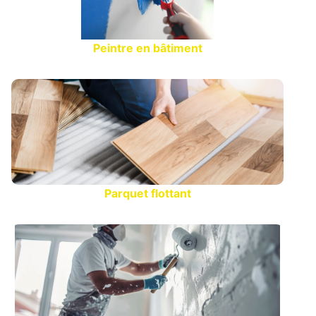
Peintre en bâtiment
Parquet flottant