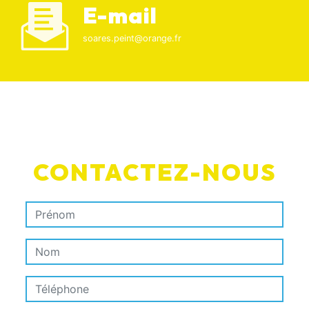
E-mail
soares.peint@orange.fr
CONTACTEZ-NOUS