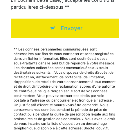
En cochant cette case, j'accepte les conditions
particulières ci-dessous **
Envoyer
** Les données personnelles communiquées sont
nécessaires aux fins de vous contacter et sont enregistrées
dans un fichier informatisé. Elles sont destinées à et ses
sous-traitants dans le seul but de répondre à votre message.
Les données collectées seront communiquées aux seuls
destinataires suivants: . Vous disposez de droits d’accès, de
rectification, d’effacement, de portabilité, de limitation,
d’opposition, de retrait de votre consentement à tout moment
et du droit d’introduire une réclamation auprès d’une autorité
de contrôle, ainsi que d’organiser le sort de vos données
post-mortem. Vous pouvez exercer ces droits par voie
postale à l'adresse ou par courrier électronique à l'adresse .
Un justificatif d'identité pourra vous être demandé. Nous
conservons vos données pendant la période de prise de
contact puis pendant la durée de prescription légale aux fins
probatoires et de gestion des contentieux. Vous avez le droit
de vous inscrire sur la liste d'opposition au démarchage
téléphonique, disponible à cette adresse:
Bloctel.gouv.fr
.