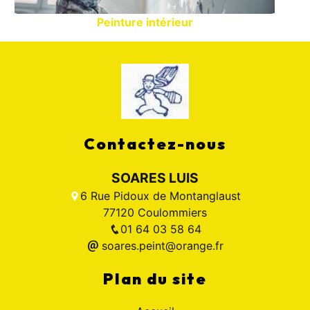
Peinture intérieur
Contactez-nous
SOARES LUIS
6 Rue Pidoux de Montanglaust
77120 Coulommiers
01 64 03 58 64
soares.peint@orange.fr
Plan du site