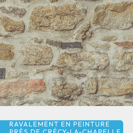
RAVALEMENT EN PEINTURE
PRÈS DE CRÉCY-LA-CHAPELLE